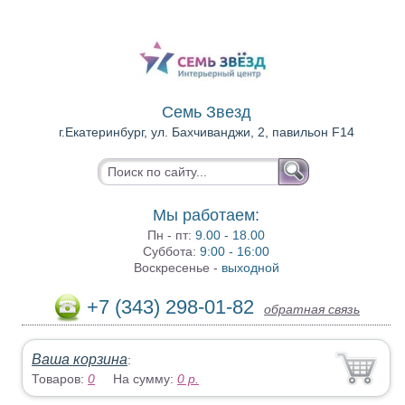
Семь Звезд
г.Екатеринбург, ул. Бахчиванджи, 2, павильон F14
Мы работаем:
Пн - пт:
9.00 - 18.00
Суббота:
9:00 - 16:00
Воскресенье -
выходной
+7 (343) 298-01-82
обратная связь
Ваша корзина
:
Товаров:
0
На сумму:
0
р.