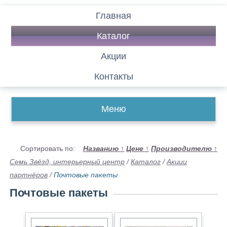
Главная
Каталог
Акции
Контакты
Меню
Сортировать по:
Названию
↑
Цене
↑
Производителю
↑
Семь Звёзд, интерьерный центр
/
Каталог
/
Акции
партнёров
/
Почтовые пакеты
Почтовые пакеты